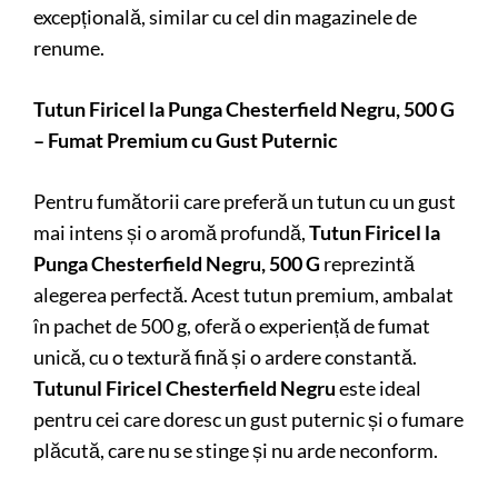
excepțională, similar cu cel din magazinele de
renume.
Tutun Firicel la Punga Chesterfield Negru, 500 G
– Fumat Premium cu Gust Puternic
Pentru fumătorii care preferă un tutun cu un gust
mai intens și o aromă profundă,
Tutun Firicel la
Punga Chesterfield Negru, 500 G
reprezintă
alegerea perfectă. Acest tutun premium, ambalat
în pachet de 500 g, oferă o experiență de fumat
unică, cu o textură fină și o ardere constantă.
Tutunul Firicel Chesterfield Negru
este ideal
pentru cei care doresc un gust puternic și o fumare
plăcută, care nu se stinge și nu arde neconform.