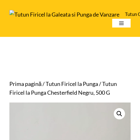
Sari
la
Tutun 
conținut
Meniu
Prima pagină
/
Tutun Firicel la Punga
/ Tutun
Firicel la Punga Chesterfield Negru, 500 G