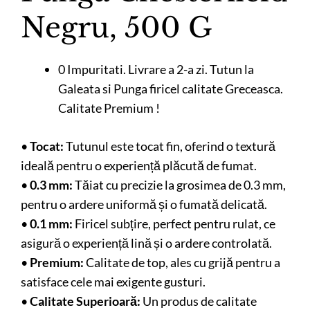
Negru, 500 G
0 Impuritati. Livrare a 2-a zi. Tutun la
Galeata si Punga firicel calitate Greceasca.
Calitate Premium !
•
Tocat:
Tutunul este tocat fin, oferind o textură
ideală pentru o experiență plăcută de fumat.
•
0.3 mm:
Tăiat cu precizie la grosimea de 0.3 mm,
pentru o ardere uniformă și o fumată delicată.
•
0.1 mm:
Firicel subțire, perfect pentru rulat, ce
asigură o experiență lină și o ardere controlată.
•
Premium:
Calitate de top, ales cu grijă pentru a
satisface cele mai exigente gusturi.
•
Calitate Superioară:
Un produs de calitate