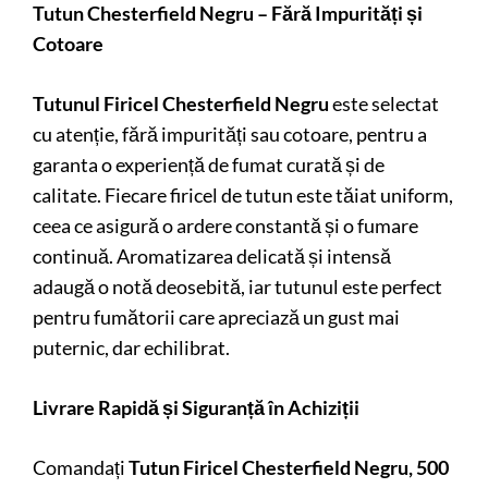
Tutun Chesterfield Negru – Fără Impurități și
Cotoare
Tutunul Firicel Chesterfield Negru
este selectat
cu atenție, fără impurități sau cotoare, pentru a
garanta o experiență de fumat curată și de
calitate. Fiecare firicel de tutun este tăiat uniform,
ceea ce asigură o ardere constantă și o fumare
continuă. Aromatizarea delicată și intensă
adaugă o notă deosebită, iar tutunul este perfect
pentru fumătorii care apreciază un gust mai
puternic, dar echilibrat.
Livrare Rapidă și Siguranță în Achiziții
Comandați
Tutun Firicel Chesterfield Negru, 500