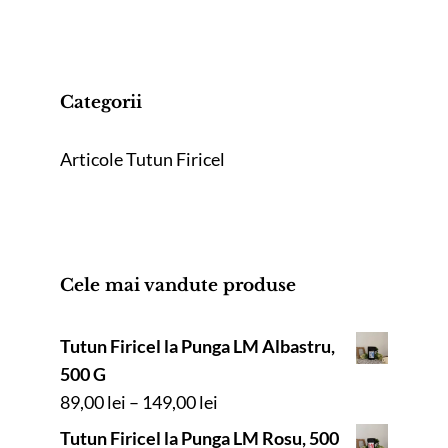
Categorii
Articole Tutun Firicel
Cele mai vandute produse
Tutun Firicel la Punga LM Albastru,
500 G
Interval
89,00
lei
–
149,00
lei
de
Tutun Firicel la Punga LM Rosu, 500