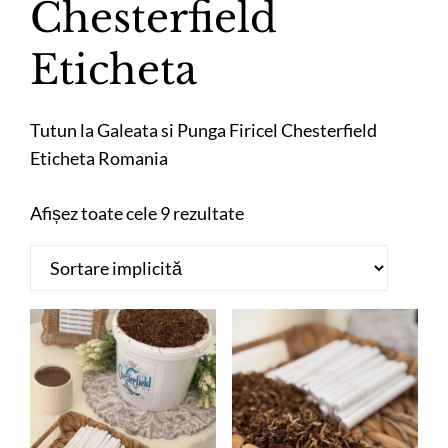
Chesterfield
Eticheta
Tutun la Galeata si Punga Firicel Chesterfield
Eticheta Romania
Afișez toate cele 9 rezultate