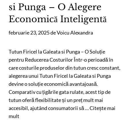
si Punga – O Alegere
Economică Inteligentă
februarie 23, 2025
de
Voicu Alexandra
Tutun Firicel la Galeata si Punga – O Soluție
pentru Reducerea Costurilor Într-o perioadă în
care costurile produselor din tutun cresc constant,
alegerea unui Tutun Firicel la Galeata si Punga
devine o soluție economică avantajoasă.
Comparativ cu țigările gata rulate, acest tip de
tutun oferă flexibilitate și un preț mult mai
accesibil, ajutând consumatorii să …
Citește mai
mult