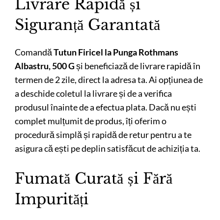
Livrare Rapidă și
Siguranță Garantată
Comandă
Tutun Firicel la Punga Rothmans
Albastru, 500 G
și beneficiază de livrare rapidă în
termen de 2 zile, direct la adresa ta. Ai opțiunea de
a deschide coletul la livrare și de a verifica
produsul înainte de a efectua plata. Dacă nu ești
complet mulțumit de produs, îți oferim o
procedură simplă și rapidă de retur pentru a te
asigura că ești pe deplin satisfăcut de achiziția ta.
Fumată Curată și Fără
Impurități