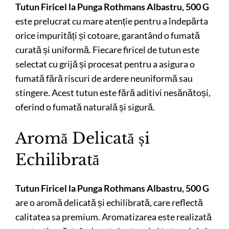
Tutun Firicel la Punga Rothmans Albastru, 500 G
este prelucrat cu mare atenție pentru a îndepărta
orice impurități și cotoare, garantând o fumată
curată și uniformă. Fiecare firicel de tutun este
selectat cu grijă și procesat pentru a asigura o
fumată fără riscuri de ardere neuniformă sau
stingere. Acest tutun este fără aditivi nesănătoși,
oferind o fumată naturală și sigură.
Aromă Delicată și
Echilibrată
Tutun Firicel la Punga Rothmans Albastru, 500 G
are o aromă delicată și echilibrată, care reflectă
calitatea sa premium. Aromatizarea este realizată