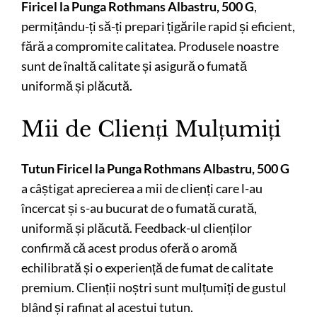
Firicel la Punga Rothmans Albastru, 500 G
,
permițându-ți să-ți prepari țigările rapid și eficient,
fără a compromite calitatea. Produsele noastre
sunt de înaltă calitate și asigură o fumată
uniformă și plăcută.
Mii de Clienți Mulțumiți
Tutun Firicel la Punga Rothmans Albastru, 500 G
a câștigat aprecierea a mii de clienți care l-au
încercat și s-au bucurat de o fumată curată,
uniformă și plăcută. Feedback-ul clienților
confirmă că acest produs oferă o aromă
echilibrată și o experiență de fumat de calitate
premium. Clienții noștri sunt mulțumiți de gustul
blând și rafinat al acestui tutun.