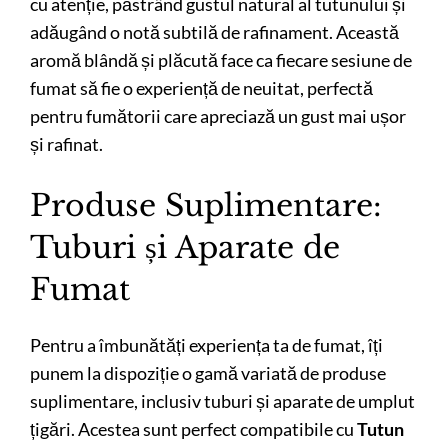
cu atenție, păstrând gustul natural al tutunului și
adăugând o notă subtilă de rafinament. Această
aromă blândă și plăcută face ca fiecare sesiune de
fumat să fie o experiență de neuitat, perfectă
pentru fumătorii care apreciază un gust mai ușor
și rafinat.
Produse Suplimentare:
Tuburi și Aparate de
Fumat
Pentru a îmbunătăți experiența ta de fumat, îți
punem la dispoziție o gamă variată de produse
suplimentare, inclusiv tuburi și aparate de umplut
țigări. Acestea sunt perfect compatibile cu
Tutun