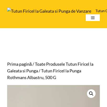
Sari
la
Tutun 
conținut
Meniu
Prima pagină
/
Toate Produsele Tutun Firicel la
Galeata si Punga
/ Tutun Firicel la Punga
Rothmans Albastru, 500 G