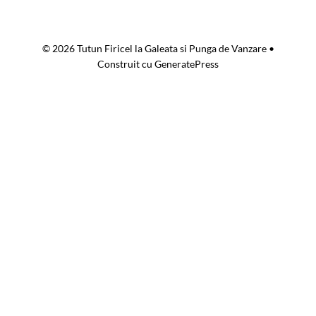
vari
Opț
© 2026 Tutun Firicel la Galeata si Punga de Vanzare
•
pot
Construit cu
GeneratePress
fi
ale
în
pag
pro