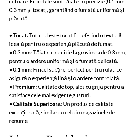
cotoare. Firicelele sunt tăiate cu precizie (0.1 mm,
0.3 mm și tocat), garantând o fumată uniformă și
plăcută.
•
Tocat:
Tutunul este tocat fin, oferind o textură
ideală pentru o experiență plăcută de fumat.
•
0.3 mm:
Tăiat cu precizie la grosimea de 0.3 mm,
pentru o ardere uniformă și o fumată delicată.
•
0.1 mm:
Firicel subțire, perfect pentru rulat, ce
asigură o experiență lină și o ardere controlată.
•
Premium:
Calitate de top, ales cu grijă pentru a
satisface cele mai exigente gusturi.
•
Calitate Superioară:
Un produs de calitate
excepțională, similar cu cel din magazinele de
renume.