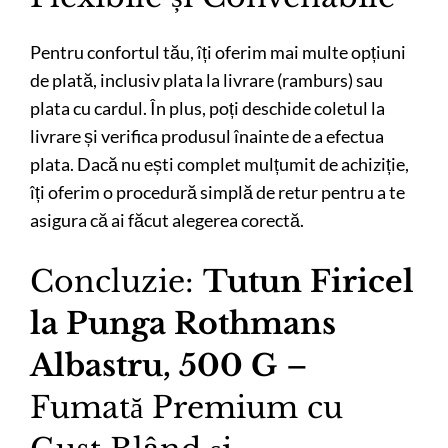
Pentru confortul tău, îți oferim mai multe opțiuni
de plată, inclusiv plata la livrare (ramburs) sau
plata cu cardul. În plus, poți deschide coletul la
livrare și verifica produsul înainte de a efectua
plata. Dacă nu ești complet mulțumit de achiziție,
îți oferim o procedură simplă de retur pentru a te
asigura că ai făcut alegerea corectă.
Concluzie:
Tutun Firicel
la Punga Rothmans
Albastru, 500 G
–
Fumată Premium cu