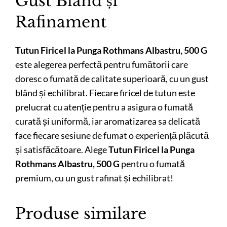
Gust Blând și
Rafinament
Tutun Firicel la Punga Rothmans Albastru, 500 G
este alegerea perfectă pentru fumătorii care
doresc o fumată de calitate superioară, cu un gust
blând și echilibrat. Fiecare firicel de tutun este
prelucrat cu atenție pentru a asigura o fumată
curată și uniformă, iar aromatizarea sa delicată
face fiecare sesiune de fumat o experiență plăcută
și satisfăcătoare. Alege
Tutun Firicel la Punga
Rothmans Albastru, 500 G
pentru o fumată
premium, cu un gust rafinat și echilibrat!
Produse similare