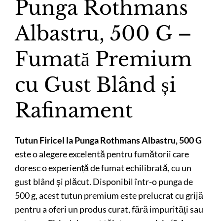
Punga Rothmans
Albastru, 500 G –
Fumată Premium
cu Gust Blând și
Rafinament
Tutun Firicel la Punga Rothmans Albastru, 500 G
este o alegere excelentă pentru fumătorii care
doresc o experiență de fumat echilibrată, cu un
gust blând și plăcut. Disponibil într-o punga de
500 g, acest tutun premium este prelucrat cu grijă
pentru a oferi un produs curat, fără impurități sau