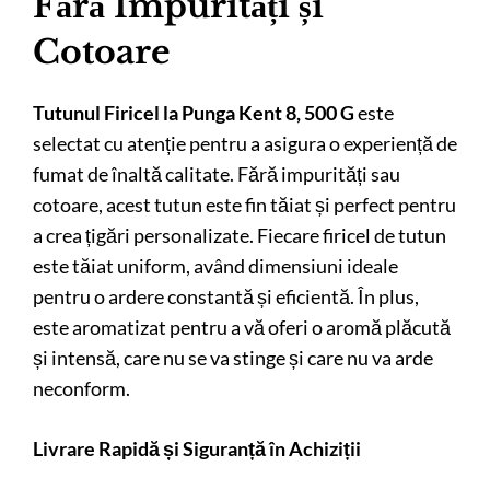
Fără Impurități și
Cotoare
Tutunul Firicel la Punga Kent 8, 500 G
este
selectat cu atenție pentru a asigura o experiență de
fumat de înaltă calitate. Fără impurități sau
cotoare, acest tutun este fin tăiat și perfect pentru
a crea țigări personalizate. Fiecare firicel de tutun
este tăiat uniform, având dimensiuni ideale
pentru o ardere constantă și eficientă. În plus,
este aromatizat pentru a vă oferi o aromă plăcută
și intensă, care nu se va stinge și care nu va arde
neconform.
Livrare Rapidă și Siguranță în Achiziții