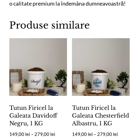
o calitate premium la îndemâna dumneavoastră!
Produse similare
Tutun Firicel la
Tutun Firicel la
Galeata Davidoff
Galeata Chesterfield
Negru, 1 KG
Albastru, 1 KG
Interval
Interval
149,00
lei
–
279,00
lei
149,00
lei
–
279,00
lei