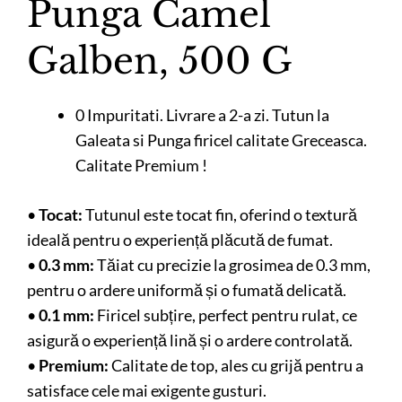
Punga Camel
Galben, 500 G
0 Impuritati. Livrare a 2-a zi. Tutun la
Galeata si Punga firicel calitate Greceasca.
Calitate Premium !
•
Tocat:
Tutunul este tocat fin, oferind o textură
ideală pentru o experiență plăcută de fumat.
•
0.3 mm:
Tăiat cu precizie la grosimea de 0.3 mm,
pentru o ardere uniformă și o fumată delicată.
•
0.1 mm:
Firicel subțire, perfect pentru rulat, ce
asigură o experiență lină și o ardere controlată.
•
Premium:
Calitate de top, ales cu grijă pentru a
satisface cele mai exigente gusturi.