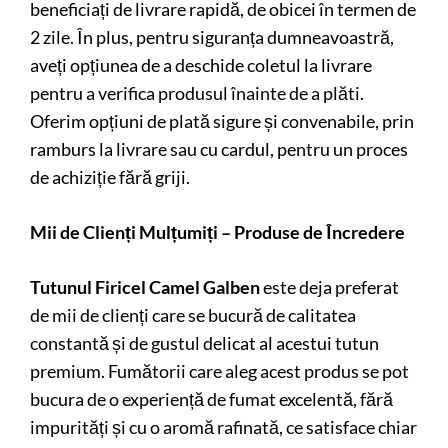
beneficiați de livrare rapidă, de obicei în termen de
2 zile. În plus, pentru siguranța dumneavoastră,
aveți opțiunea de a deschide coletul la livrare
pentru a verifica produsul înainte de a plăti.
Oferim opțiuni de plată sigure și convenabile, prin
ramburs la livrare sau cu cardul, pentru un proces
de achiziție fără griji.
Mii de Clienți Mulțumiți – Produse de Încredere
Tutunul Firicel Camel Galben
este deja preferat
de mii de clienți care se bucură de calitatea
constantă și de gustul delicat al acestui tutun
premium. Fumătorii care aleg acest produs se pot
bucura de o experiență de fumat excelentă, fără
impurități și cu o aromă rafinată, ce satisface chiar