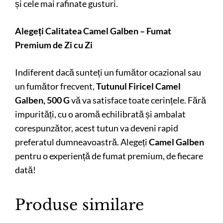
și cele mai rafinate gusturi.
Alegeți Calitatea Camel Galben – Fumat
Premium de Zi cu Zi
Indiferent dacă sunteți un fumător ocazional sau
un fumător frecvent,
Tutunul Firicel Camel
Galben, 500 G
vă va satisface toate cerințele. Fără
impurități, cu o aromă echilibrată și ambalat
corespunzător, acest tutun va deveni rapid
preferatul dumneavoastră. Alegeți
Camel Galben
pentru o experiență de fumat premium, de fiecare
dată!
Produse similare