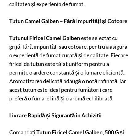
calitatea și experiența de fumat.
Tutun Camel Galben – Fără Impurități și Cotoare
Tutunul Firicel Camel Galben
este selectat cu
grijă, fără impurități sau cotoare, pentru a asigura
o experiență de fumat curată și de calitate. Fiecare
firicel de tutun este tăiat uniform pentru a
permite o ardere constantă și o fumare eficientă.
Aromatizarea delicată adaugă o notă rafinată, iar
acest tutun este ideal pentru fumătorii care
preferă o fumare lină și o aromă echilibrată.
Livrare Rapidă și Siguranță în Achiziții
Comandați
Tutun Firicel Camel Galben, 500 G
și