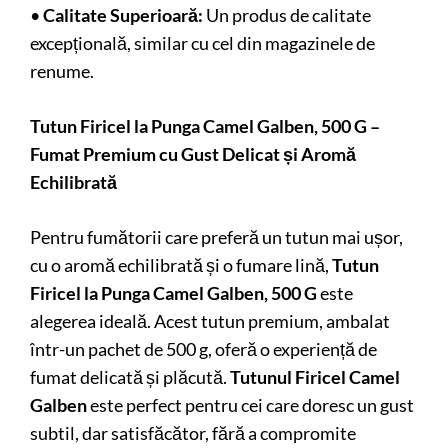
•
Calitate Superioară:
Un produs de calitate
excepțională, similar cu cel din magazinele de
renume.
Tutun Firicel la Punga Camel Galben, 500 G –
Fumat Premium cu Gust Delicat și Aromă
Echilibrată
Pentru fumătorii care preferă un tutun mai ușor,
cu o aromă echilibrată și o fumare lină,
Tutun
Firicel la Punga Camel Galben, 500 G
este
alegerea ideală. Acest tutun premium, ambalat
într-un pachet de 500 g, oferă o experiență de
fumat delicată și plăcută.
Tutunul Firicel Camel
Galben
este perfect pentru cei care doresc un gust
subtil, dar satisfăcător, fără a compromite