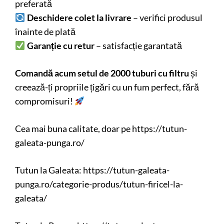
preferată
Deschidere colet la livrare
– verifici produsul
înainte de plată
Garanție cu retur
– satisfacție garantată
Comandă acum setul de 2000 tuburi cu filtru
și
creează-ți propriile țigări cu un fum perfect, fără
compromisuri!
Cea mai buna calitate, doar pe
https://tutun-
galeata-punga.ro/
Tutun la Galeata:
https://tutun-galeata-
punga.ro/categorie-produs/tutun-firicel-la-
galeata/