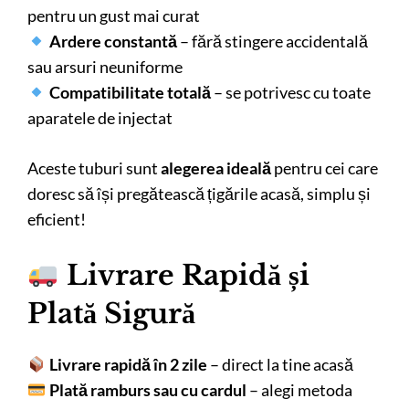
pentru un gust mai curat
Ardere constantă
– fără stingere accidentală
sau arsuri neuniforme
Compatibilitate totală
– se potrivesc cu toate
aparatele de injectat
Aceste tuburi sunt
alegerea ideală
pentru cei care
doresc să își pregătească țigările acasă, simplu și
eficient!
Livrare Rapidă și
Plată Sigură
Livrare rapidă în 2 zile
– direct la tine acasă
Plată ramburs sau cu cardul
– alegi metoda