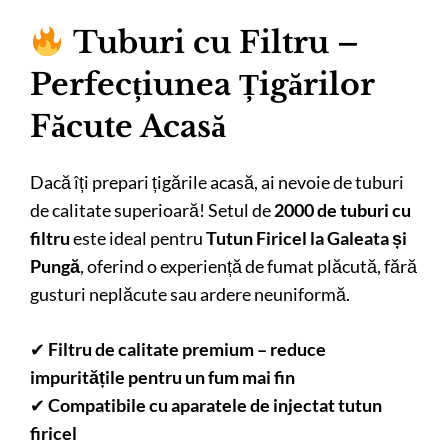
Tuburi cu Filtru –
Perfecțiunea Țigărilor
Făcute Acasă
Dacă îți prepari țigările acasă, ai nevoie de tuburi
de calitate superioară! Setul de
2000 de tuburi cu
filtru
este ideal pentru
Tutun Firicel la Galeata și
Pungă
, oferind o experiență de fumat plăcută, fără
gusturi neplăcute sau ardere neuniformă.
✔
Filtru de calitate premium – reduce
impuritățile pentru un fum mai fin
✔
Compatibile cu aparatele de injectat tutun
firicel