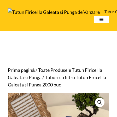
Sari
la
Tutun 
conținut
Meniu
Prima pagină
/
Toate Produsele Tutun Firicel la
Galeata si Punga
/ Tuburi cu filtru Tutun Firicel la
Galeata si Punga 2000 buc