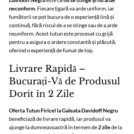
neconform
. Fiecare țigară va arde uniform, iar
fumătorii se pot bucura de o experiență lină și
continuă, fără riscul de a se stinge sau de a arde
neuniform. Acest tutun este procesat cu grijă
pentru a asigura o ardere constantă și plăcută,
oferind o experiență de fumat de top.
Livrare Rapidă –
Bucurați-Vă de Produsul
Dorit în 2 Zile
Oferta Tutun Firicel la Galeata Davidoff Negru
beneficiază de livrare rapidă, iar produsul va
ajunge la dumneavoastră în termen de
2 zile
de la