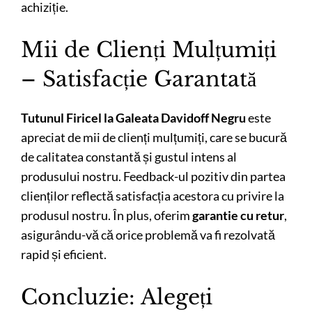
achiziție.
Mii de Clienți Mulțumiți
– Satisfacție Garantată
Tutunul Firicel la Galeata Davidoff Negru
este
apreciat de mii de clienți mulțumiți, care se bucură
de calitatea constantă și gustul intens al
produsului nostru. Feedback-ul pozitiv din partea
clienților reflectă satisfacția acestora cu privire la
produsul nostru. În plus, oferim
garantie cu retur
,
asigurându-vă că orice problemă va fi rezolvată
rapid și eficient.
Concluzie: Alegeți