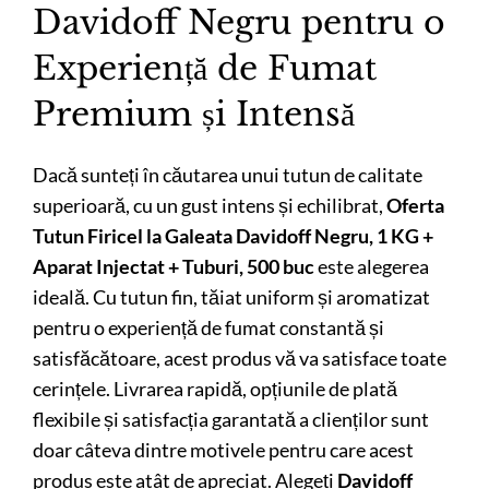
Davidoff Negru pentru o
Experiență de Fumat
Premium și Intensă
Dacă sunteți în căutarea unui tutun de calitate
superioară, cu un gust intens și echilibrat,
Oferta
Tutun Firicel la Galeata Davidoff Negru, 1 KG +
Aparat Injectat + Tuburi, 500 buc
este alegerea
ideală. Cu tutun fin, tăiat uniform și aromatizat
pentru o experiență de fumat constantă și
satisfăcătoare, acest produs vă va satisface toate
cerințele. Livrarea rapidă, opțiunile de plată
flexibile și satisfacția garantată a clienților sunt
doar câteva dintre motivele pentru care acest
produs este atât de apreciat. Alegeți
Davidoff