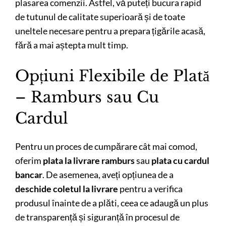
plasarea comenzii. Astfel, vă puteți bucura rapid
de tutunul de calitate superioară și de toate
uneltele necesare pentru a prepara țigările acasă,
fără a mai aștepta mult timp.
Opțiuni Flexibile de Plată
– Ramburs sau Cu
Cardul
Pentru un proces de cumpărare cât mai comod,
oferim
plata la livrare ramburs
sau
plata cu cardul
bancar
. De asemenea, aveți opțiunea de a
deschide coletul la livrare
pentru a verifica
produsul înainte de a plăti, ceea ce adaugă un plus
de transparență și siguranță în procesul de