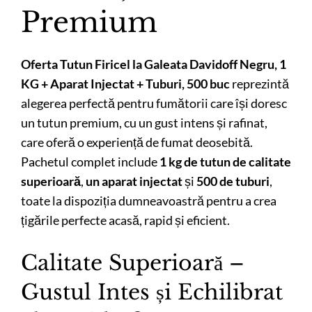
Premium
Oferta Tutun Firicel la Galeata Davidoff Negru, 1
KG + Aparat Injectat + Tuburi, 500 buc
reprezintă
alegerea perfectă pentru fumătorii care își doresc
un tutun premium, cu un gust intens și rafinat,
care oferă o experiență de fumat deosebită.
Pachetul complet include
1 kg de tutun de calitate
superioară
,
un aparat injectat
și
500 de tuburi
,
toate la dispoziția dumneavoastră pentru a crea
țigările perfecte acasă, rapid și eficient.
Calitate Superioară –
Gustul Intes și Echilibrat