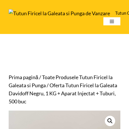
Sari
la
Tutun 
conținut
Meniu
Prima pagină
/
Toate Produsele Tutun Firicel la
Galeata si Punga
/ Oferta Tutun Firicel la Galeata
Davidoff Negru, 1 KG + Aparat Injectat + Tuburi,
500 buc