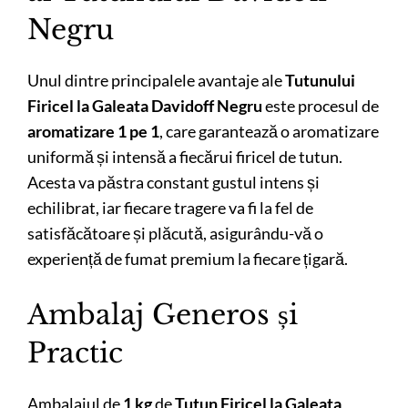
Negru
Unul dintre principalele avantaje ale
Tutunului
Firicel la Galeata Davidoff Negru
este procesul de
aromatizare 1 pe 1
, care garantează o aromatizare
uniformă și intensă a fiecărui firicel de tutun.
Acesta va păstra constant gustul intens și
echilibrat, iar fiecare tragere va fi la fel de
satisfăcătoare și plăcută, asigurându-vă o
experiență de fumat premium la fiecare țigară.
Ambalaj Generos și
Practic
Ambalajul de
1 kg
de
Tutun Firicel la Galeata