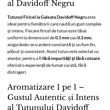
al Davidoff Negru
Tutunul Firicel la Galeata Davidoff Negru
este
ideal pentru fumătorii care caută un gust complex
și intens. Fiecare firicel de tutun este tăiat
uniform la dimensiuni de
0.1 mm
sau
0.3 mm
,
asigurându-se o ardere constantă și un fum fin,
plăcut și consistent. Acest tutun este selectat cu
atenție, pentru a fi
fără impurități și fără cotoare
,
oferind o experiență de fumat curată, fără
distrageri.
Aromatizare 1 pe 1 –
Gustul Autentic și Intens
al Tutunului Davidoff